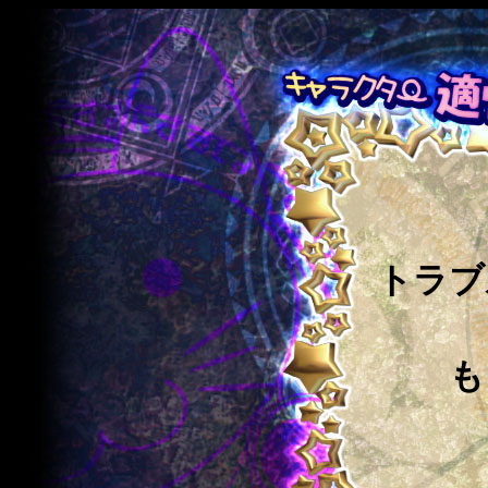
トラブ
も