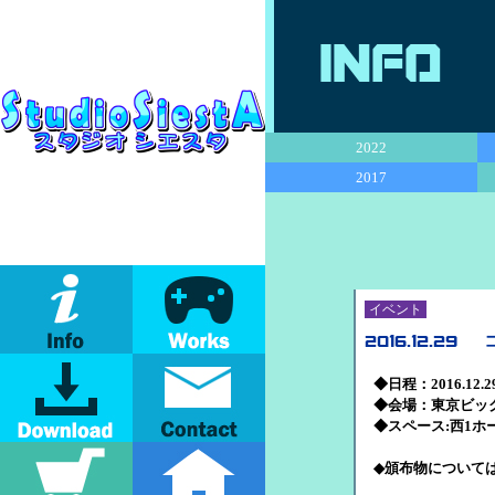
Info
2022
2017
イベント
2016.12.29
◆日程：2016.12.
◆会場：東京ビッ
◆スペース:西1ホー
◆頒布物について