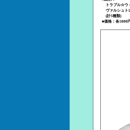
トラブル☆ウィッチー
ヴァルシュトレイの狂
(計5種類)
■価格：各1800円