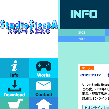
Info
2022
2017
お知らせ
2019.09.17
いつもStudioSi
この度、2019年
商品・配送手数料
詳細はオンライン
▶オンラインシ