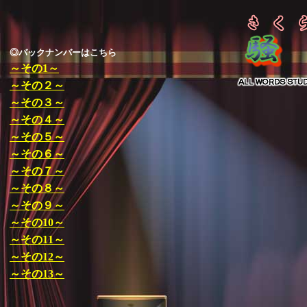
◎バックナンバーはこちら
～その1～
～その２～
～その３～
～その４～
～その５～
～その６～
～その７～
～その８～
～その９～
～その10～
～その11～
～その12～
～その13～